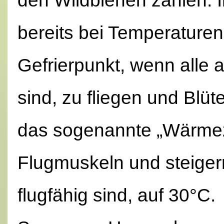
den Wildbienen zählen. I
bereits bei Temperature
Gefrierpunkt, wenn alle 
sind, zu fliegen und Blüt
das sogenannte „Wärmezitt
Flugmuskeln und steigern
flugfähig sind, auf 30°C.