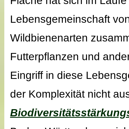
Fläche hat sich im Laufe
Lebensgemeinschaft vo
Wildbienenarten zusamm
Futterpflanzen und ander
Eingriff in diese Lebens
der Komplexität nicht au
Biodiversitätsstärkung