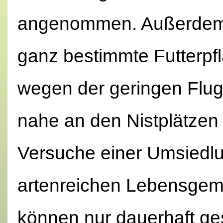
angenommen. Außerdem s
ganz bestimmte Futterp
wegen der geringen Flug
nahe an den Nistplätzen
Versuche einer Umsiedlu
artenreichen Lebensgeme
können nur dauerhaft ge