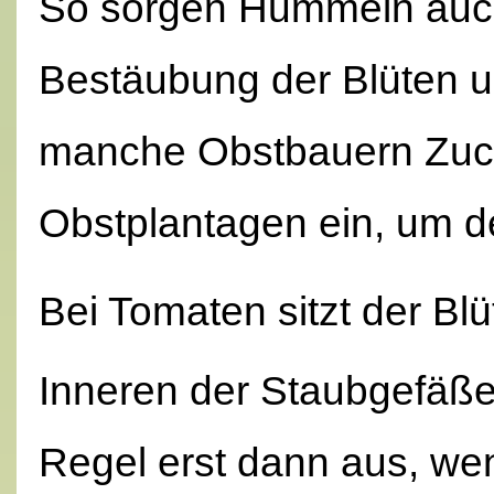
So sorgen Hummeln auch 
Bestäubung der Blüten 
manche Obstbauern Zuc
Obstplantagen ein, um d
Bei Tomaten sitzt der Bl
Inneren der Staubgefäße. 
Regel erst dann aus, we