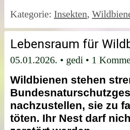
Kategorie:
Insekten
,
Wildbien
Lebensraum für Wildb
05.01.2026.
•
gedi
•
1 Komme
Wildbienen stehen stre
Bundesnaturschutzgese
nachzustellen, sie zu f
töten. Ihr Nest darf nic