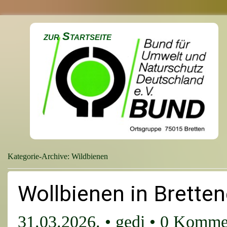
zur Startseite
Kategorie-Archive:
Wildbienen
Wollbienen in Bretten
31.03.2026.
•
gedi
•
0 Komme