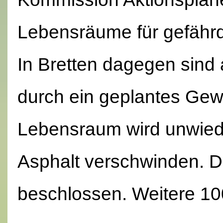
Lebensräume für gefährd
In Bretten dagegen sind 
durch ein geplantes Gewe
Lebensraum wird unwiede
Asphalt verschwinden. D
beschlossen. Weitere 100