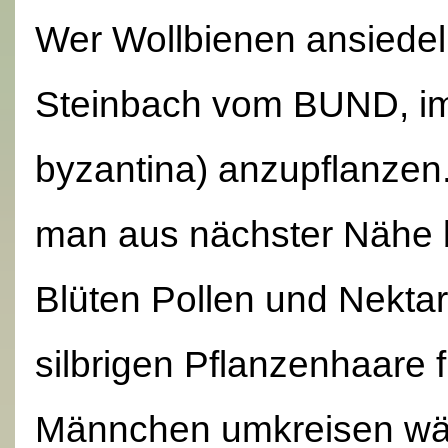
Wer Wollbienen ansiedel
Steinbach vom BUND, im 
byzantina) anzupflanzen
man aus nächster Nähe 
Blüten Pollen und Nekta
silbrigen Pflanzenhaare
Männchen umkreisen wäh