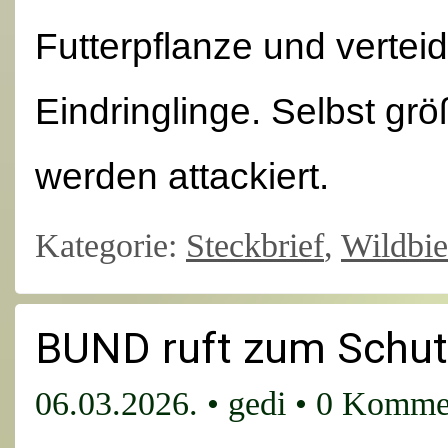
Futterpflanze und verteid
Eindringlinge. Selbst gr
werden attackiert.
Kategorie:
Steckbrief
,
Wildbi
BUND ruft zum Schut
06.03.2026.
•
gedi
•
0 Komme