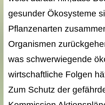
gesunder Ökosysteme si
Pflanzenarten zusammen
Organismen zurückgehen
was schwerwiegende öko
wirtschaftliche Folgen hä
Zum Schutz der gefährde
Kommission Aktionspläne 