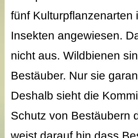
fünf Kulturpflanzenarten
Insekten angewiesen. Da
nicht aus. Wildbienen sin
Bestäuber. Nur sie garan
Deshalb sieht die Kom
Schutz von Bestäubern 
weist darauf hin,dass Bes