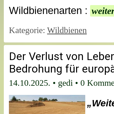
Wildbienenarten :
weite
Kategorie:
Wildbienen
Der Verlust von Lebe
Bedrohung für europ
14.10.2025.
•
gedi
•
0 Komme
„Weit