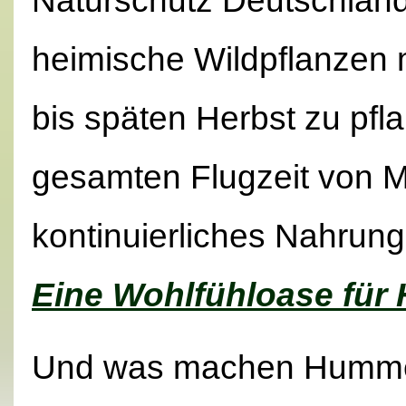
Naturschutz Deutschland
heimische Wildpflanzen m
bis späten Herbst zu pf
gesamten Flugzeit von M
kontinuierliches Nahrung
Eine Wohlfühloase fü
Und was machen Hummel