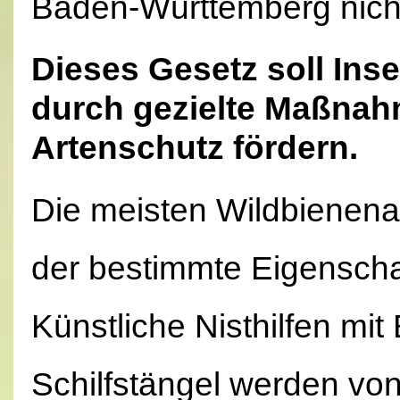
Baden-Württemberg nicht
Dieses Gesetz soll In
durch gezielte Maßnah
Artenschutz fördern.
Die meisten Wildbienena
der bestimmte Eigenscha
Künstliche Nisthilfen mit
Schilfstängel werden von