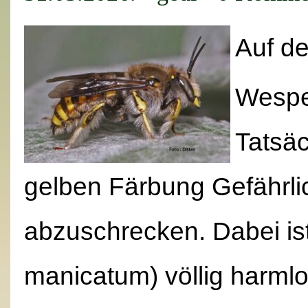
Auf de
Wespe
Tatsäc
gelben Färbung Gefährlic
abzuschrecken. Dabei ist
manicatum) völlig harmlo