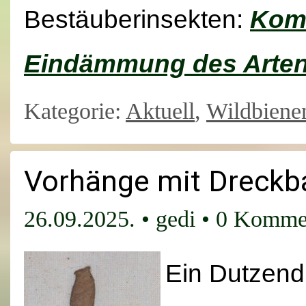
Bestäuberinsekten:
Kom
Eindämmung des Arten
Kategorie:
Aktuell
,
Wildbiene
Vorhänge mit Dreckba
26.09.2025.
•
gedi
•
0 Komme
Ein Dutzend 