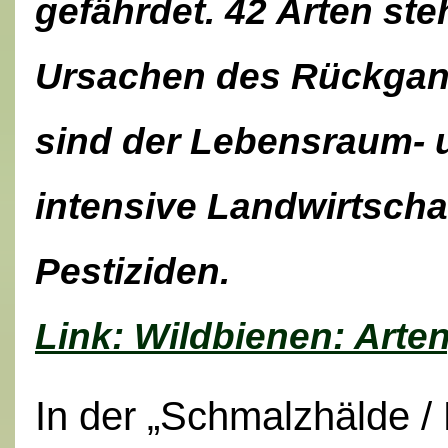
gefährdet. 42 Arten ste
Ursachen des Rückgang
sind der Lebensraum- 
intensive Landwirtscha
Pestiziden.
Link: Wildbienen: Arte
In der „Schmalzhälde
/