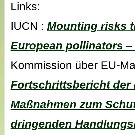
Links:
IUCN :
Mounting risks t
European pollinators –
Kommission über EU-M
Fortschrittsbericht de
Maßnahmen zum Schutz
dringenden Handlungs