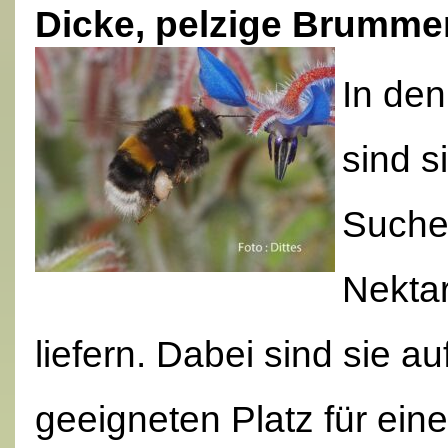
Dicke, pelzige Brummer
In de
sind s
Suche 
Nektar
liefern. Dabei sind sie 
geeigneten Platz für ein