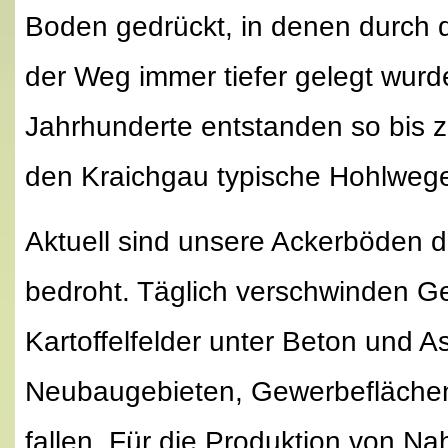
Boden gedrückt, in denen durch 
der Weg immer tiefer gelegt wurd
Jahrhunderte entstanden so bis zu
den Kraichgau typische Hohlweg
Aktuell sind unsere Ackerböden 
bedroht. Täglich verschwinden Ge
Kartoffelfelder unter Beton und As
Neubaugebieten, Gewerbefläche
fallen. Für die Produktion von Na