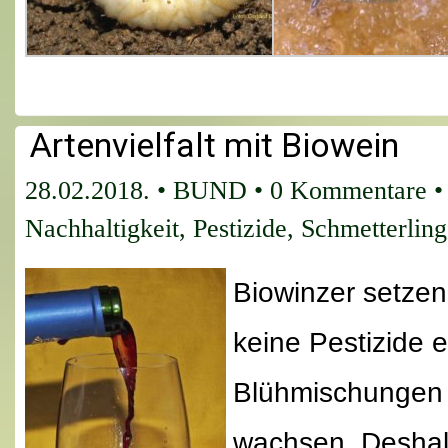
Artenvielfalt mit Biowein
28.02.2018.
•
BUND
•
0 Kommentare
•
Nachhaltigkeit
,
Pestizide
,
Schmetterling
Biowinzer setzen
keine Pestizide 
Blühmischungen 
wachsen. Deshalb