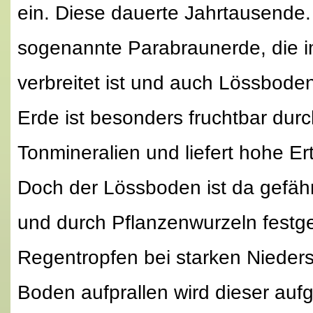
ein. Diese dauerte Jahrtausende.
sogenannte Parabraunerde, die i
verbreitet ist und auch Lössbode
Erde ist besonders fruchtbar durc
Tonmineralien und liefert hohe Er
Doch der Lössboden ist da gefähr
und durch Pflanzenwurzeln festg
Regentropfen bei starken Nieder
Boden aufprallen wird dieser au