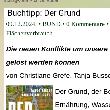
Schlagworte-Archive:
Boden
Buchtipp: Der Grund
09.12.2024.
•
BUND
•
0 Kommentare
•
Flächenverbrauch
Die neuen Konflikte um unsere
gelöst werden können
von Christiane Grefe, Tanja Buss
Der Grund, der Bod
Ernährung, Wasse