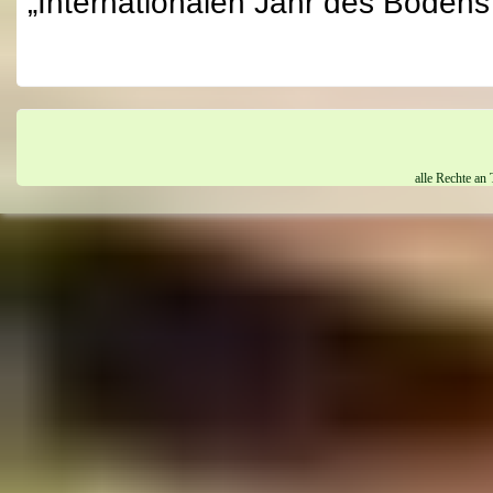
„Internationalen Jahr des Bodens“
alle Rechte an