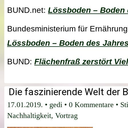
BUND.net:
Lössboden – Boden 
Bundesministerium für Ernährung
Lössboden – Boden des Jahres
BUND:
Flächenfraß zerstört Vi
Die faszinierende Welt der 
17.01.2019.
•
gedi
•
0 Kommentare
• St
Nachhaltigkeit
,
Vortrag