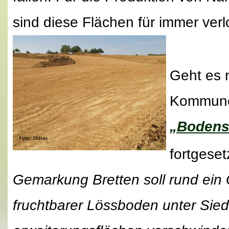
sind diese Flächen für immer verl
Geht es 
Kommunen
„Bodens
fortgeset
Gemarkung Bretten soll rund ein 
fruchtbarer Lössboden unter Sied