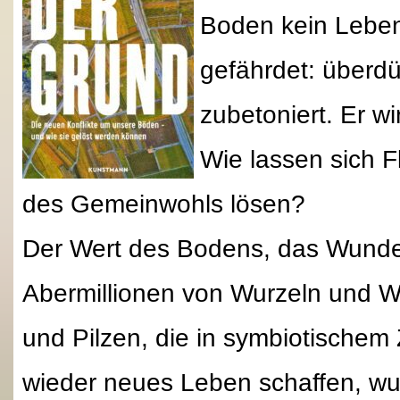
Boden kein Leben
gefährdet: überdü
zubetoniert. Er wi
Wie lassen sich F
des Gemeinwohls lösen?
Der Wert des Bodens, das Wunder
Abermillionen von Wurzeln und W
und Pilzen, die in symbiotisch
wieder neues Leben schaffen, wu