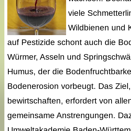
viele Schmetterl
Wildbienen und K
auf Pestizide schont auch die B
Würmer, Asseln und Springschwän
Humus, der die Bodenfruchtbarkei
Bodenerosion vorbeugt. Das Ziel
bewirtschaften, erfordert von all
gemeinsame Anstrengungen. Dazu
Umweltakademie Baden-Württe