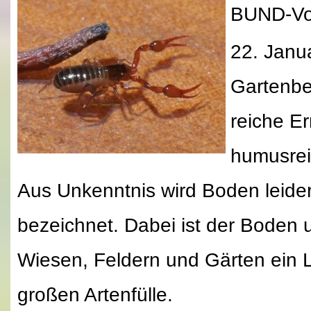
BUND-Vor
22. Janua
Gartenbes
reiche Er
humusrei
Aus Unkenntnis wird Boden leider 
bezeichnet. Dabei ist der Boden 
Wiesen, Feldern und Gärten ein 
großen Artenfülle.