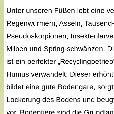
Unter unseren Füßen lebt eine ve
Regenwürmern, Asseln, Tausend-
Pseudoskorpionen, Insektenlarve
Milben und Spring-schwänzen. D
ist ein perfekter „Recyclingbetrieb
Humus verwandelt. Dieser erhöht 
bildet eine gute Bodengare, sorgt
Lockerung des Bodens und beugt
vor. Bodentiere sind die Grundlag