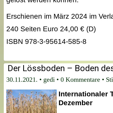
Erschienen im März 2024 im Ver
240 Seiten Euro 24,00 € (D)
ISBN 978-3-95614-585-8
Der Lössboden – Boden de
30.11.2021.
•
gedi
•
0 Kommentare
• St
Internationaler
Dezember