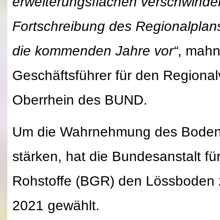
erweiterungsflächen verschwinden
Fortschreibung des Regionalplans 
die kommenden Jahre vor“
, mahn
Geschäftsführer für den Regional
Oberrhein des BUND.
Um die Wahrnehmung des Bodens i
stärken, hat die Bundesanstalt f
Rohstoffe (BGR) den Lössboden
2021 gewählt.