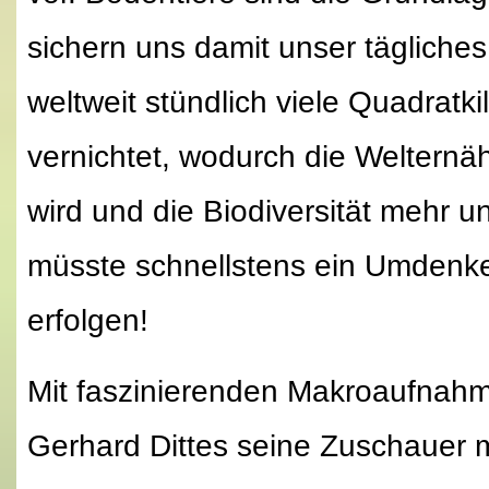
sichern uns damit unser tägliches
weltweit stündlich viele Quadratk
vernichtet, wodurch die Welternä
wird und die Biodiversität mehr 
müsste schnellstens ein Umdenken
erfolgen!
Mit faszinierenden Makroaufnahm
Gerhard Dittes seine Zuschauer mi