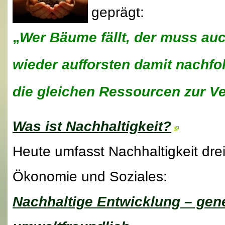
geprägt:
„
Wer Bäume fällt, der muss au
wieder aufforsten damit nachf
die gleichen Ressourcen zur V
Was ist Nachhaltigkeit?
Heute umfasst Nachhaltigkeit dre
Ökonomie und Soziales:
Nachhaltige Entwicklung – gen